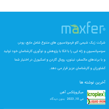
شرکت ژیک شیمی کاو فرمولاسیون های متنوع شامل مایع، پودر،
سوسپانسیون و ژله ایی را با اتکا با پژوهش و نوآوری کارشناسان خود تولید
و با برندهای ماکسفر، نیتون، رویال گاردن و اسکیورل در اختیار شما
کشاورزان و کارشناسان عزیز قرار می دهد.
آخرین نوشته ها
میکروپلکس آهن
بدون دیدگاه
می 10, 2023