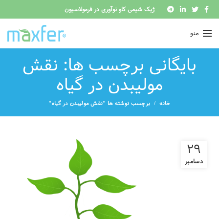
ژیک شیمی کاو نوآوری در فرمولاسیون
منو
بایگانی برچسب ها: نقش
مولیبدن در گیاه
خانه
برچسب نوشته ها "نقش مولیبدن در گیاه"
29
دسامبر