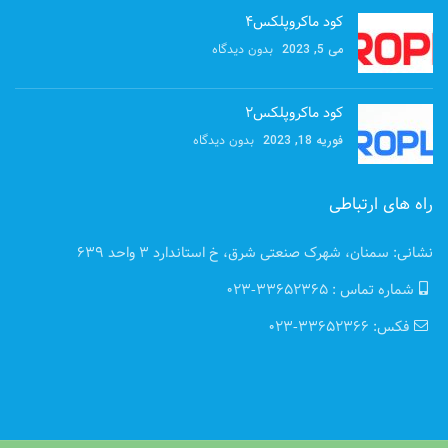
کود ماکروپلکس۴
بدون دیدگاه
می 5, 2023
کود ماکروپلکس2
بدون دیدگاه
فوریه 18, 2023
راه های ارتباطی
نشانی: سمنان، شهرک صنعتی شرق، خ استاندارد 3 واحد 639
شماره تماس : 33652365-023
فکس: 33652366-023