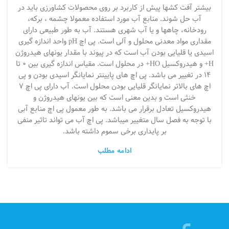
بیشتر آفت کشها پیش از کاربرد بر روی محصولات کشاورزی باید در
آب حل شوند. منابع آب مورد استفاده معمولا چشمه ، برکه،
رودخانه، چاهها و یا آب شهری هستند. آب به طور طبیعی دارای
مقداری مواد معدنی محلول و آلی است. پی اچ pH واحد اندازه گیری
اسیدی یا قلیایی بودن آب است که در پیوند با مقدار یونهای هیدروژن
H+ و هیدروکسیل HO+ در محلول است. مقیاس اندازه گیری بین 0 تا
14 در تغییر می باشد. پی اچ های پایینتر نمایانگر اسیدی بودن و پی
اچ های بالاتر نمایانگر قلیایی بودن محلول است. آب دارای پی اچ 7
خنثی است و بدین معنی است که بین یونهای هیدروژن و
هیدروکسیل تعادل برقرار می باشد. به طور معمول پی اچ منابع آبی
با توجه به فصل سال متغییر میباشد. پی اچ آب می تواند تاثیر منفی
بر پایداری برخی سموم داشته باشد.
ادامه مطلب