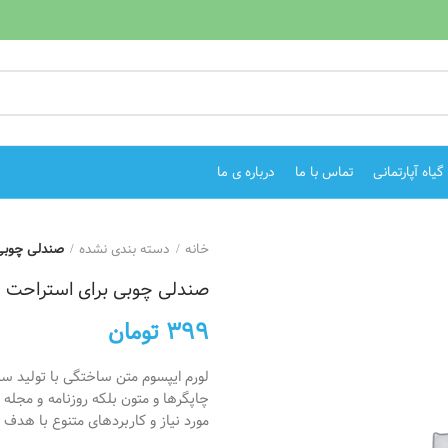
یاه آپارتمانی
تماس با ما
درباره ی ما
خانه
دسته بندی نشده
صندلی چوبی 
صندلی چوبی برای استراحت
399
تومان
لورم ایپسوم متن ساختگی با تولید سا
چاپگرها و متون بلکه روزنامه و مجله
مورد نیاز و کاربردهای متنوع با هدف ب