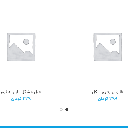
 شکل عدد
هتل خشگل مایل به قرمز عدد
فانوس بطری شکل
هتل خشگل مایل به قرمز
افزودن به سبد خرید
افزودن به سبد خ
399
تومان
239
تومان