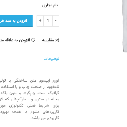
نام تجاری
صندلی چوبی برای استراحت عدد
افزودن به سبد خری
مقایسه
افزودن به علاقه من
توضیحات
لورم ایپسوم متن ساختگی با تولی
نامفهوم از صنعت چاپ و با استفاده ا
گرافیک است. چاپگرها و متون بلکه ر
مجله در ستون و سطرآنچنان که لا
برای شرایط فعلی تکنولوژی مورد
کاربردهای متنوع با هدف بهبود ا
کاربردی می باشد.