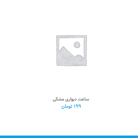
ساعت دیواری مشکی عدد
فانوس بطری
ساعت دیواری مشکی
افزودن به سبد خرید
199
تومان