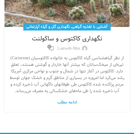
,
آشنایی با تغذیه گیاهی
نگهداری گل و گیاه آپارتمانی
نگهداری کاکتوس و ساکولنت
0
Lastweb-Max
از نظر گیاهشناسی گیاه کاکتوس به خانواده کاکتوسیان (Cactaceae)
تیره‌ای از میخک‌سانان که بیشتر آنها خاردار و گوشتی هستند، تعلق
دارد. کاکتوس در آغاز تنها در شمال و جنوب و نواحی مرکزی آمریکا
رشد می‌کرد اما امروزه در بسیاری از مناطق گرم و خشک جهان توسط
مردم پراکنده شده کاکتوس طی طوفانهای ناگهانی آب ذخیره کرده و
آب ذخیره شده را طی ماه‌های خشکسالی به مصرف می‌رساند.
ادامه مطلب