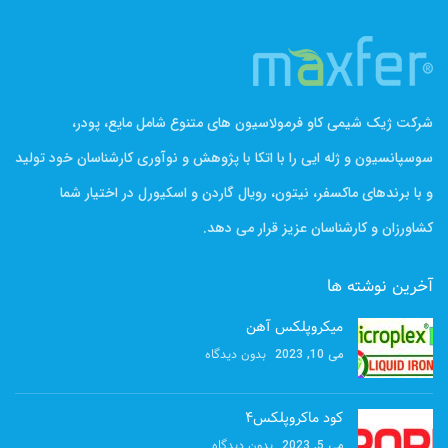
شرکت ژیک شیمی کاو فرمولاسیون های متنوع شامل مایع، پودر،
سوسپانسیون و ژله ایی را با اتکا با پژوهش و نوآوری کارشناسان خود تولید
و با برندهای ماکسفر، نیتون، رویال گاردن و اسکیورل در اختیار شما
کشاورزان و کارشناسان عزیز قرار می دهد.
آخرین نوشته ها
میکروپلکس آهن
بدون دیدگاه
می 10, 2023
کود ماکروپلکس۴
بدون دیدگاه
می 5, 2023