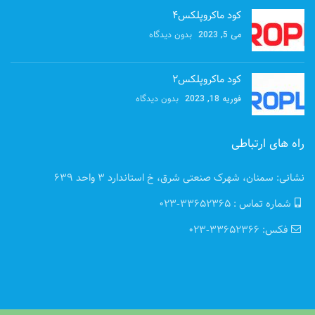
کود ماکروپلکس۴
بدون دیدگاه
می 5, 2023
کود ماکروپلکس2
بدون دیدگاه
فوریه 18, 2023
راه های ارتباطی
نشانی: سمنان، شهرک صنعتی شرق، خ استاندارد 3 واحد 639
شماره تماس : 33652365-023
فکس: 33652366-023