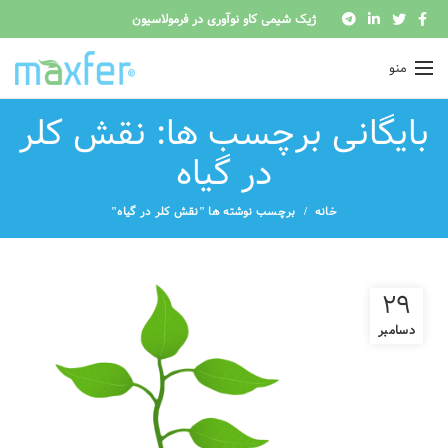
ژیک شیمی کاو نوآوری در فرمولاسیون
منو
بایگانی برچسب ها: نقش کلر
در گیاه
خانه
برچسب نوشته ها "نقش کلر در گیاه"
29
دسامبر