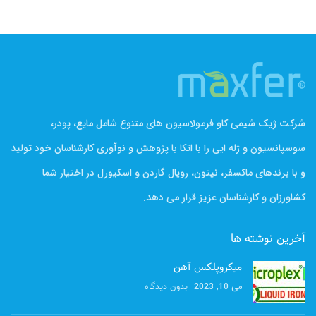
شرکت ژیک شیمی کاو فرمولاسیون های متنوع شامل مایع، پودر،
سوسپانسیون و ژله ایی را با اتکا با پژوهش و نوآوری کارشناسان خود تولید
و با برندهای ماکسفر، نیتون، رویال گاردن و اسکیورل در اختیار شما
کشاورزان و کارشناسان عزیز قرار می دهد.
آخرین نوشته ها
میکروپلکس آهن
بدون دیدگاه
می 10, 2023